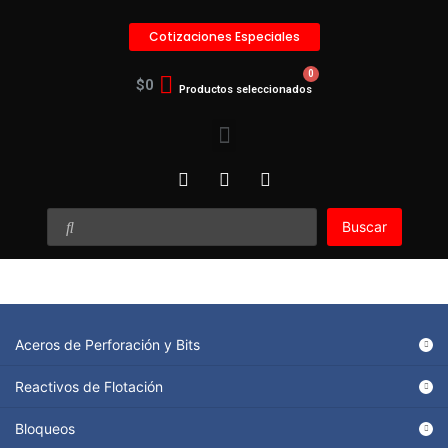
Cotizaciones Especiales
$
0
Buscar
Aceros de Perforación y Bits
Reactivos de Flotación
Bloqueos