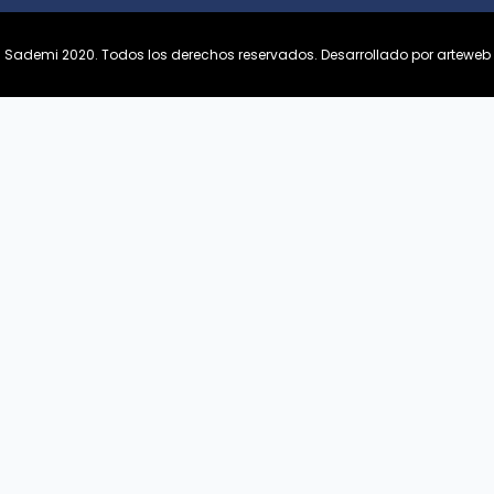
Sademi 2020. Todos los derechos reservados.
Desarrollado por arteweb