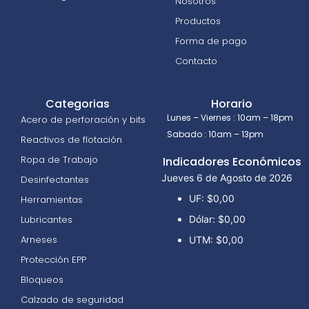
Nosotros
Productos
Forma de pago
Contacto
Categorias
Horario
Lunes – Viernes : 10am – 18pm
Acero de perforación y bits
Sabado : 10am – 13pm
Reactivos de flotación
Ropa de Trabajo
Indicadores Económicos
Jueves 6 de Agosto de 2026
Desinfectantes
UF:
$0,00
Herramientas
Lubricantes
Dólar:
$0,00
Arneses
UTM:
$0,00
Protección EPP
Bloqueos
Calzado de seguridad