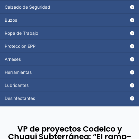
Calzado de Seguridad
Buzos
Ropa de Trabajo
Protección EPP
Arneses
Herramientas
Lubricantes
Desinfectantes
VP de proyectos Codelco y
Chuqui Subterránea: “El ramp-