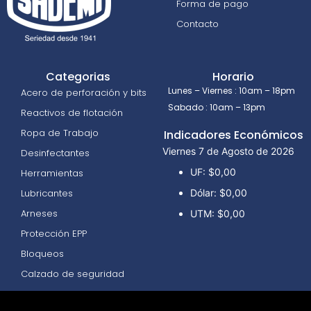
Forma de pago
Contacto
Categorias
Horario
Lunes – Viernes : 10am – 18pm
Acero de perforación y bits
Sabado : 10am – 13pm
Reactivos de flotación
Ropa de Trabajo
Indicadores Económicos
Viernes 7 de Agosto de 2026
Desinfectantes
UF:
$0,00
Herramientas
Lubricantes
Dólar:
$0,00
Arneses
UTM:
$0,00
Protección EPP
Bloqueos
Calzado de seguridad