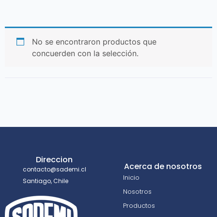
No se encontraron productos que
concuerden con la selección.
Direccion
Acerca de nosotros
contacto@sademi.cl
Inicio
Santiago, Chile
Nosotros
Productos