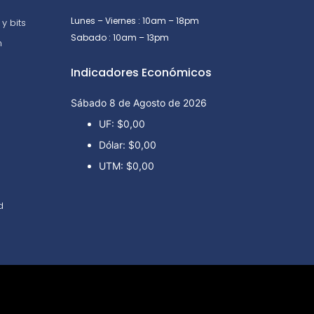
Lunes – Viernes : 10am – 18pm
y bits
Sabado : 10am – 13pm
n
Indicadores Económicos
Sábado 8 de Agosto de 2026
UF:
$0,00
Dólar:
$0,00
UTM:
$0,00
d