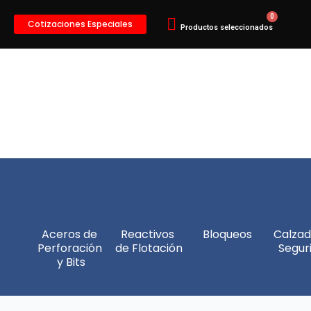
Cotizaciones Especiales
Aceros de 
Reactivos 
Bloqueos
Calzad
Perforación 
de Flotación
Segur
y Bits