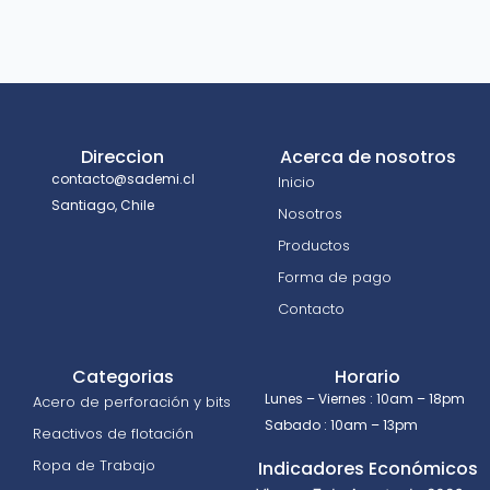
Direccion
Acerca de nosotros
contacto@sademi.cl
Inicio
Santiago, Chile
Nosotros
Productos
Forma de pago
Contacto
Categorias
Horario
Lunes – Viernes : 10am – 18pm
Acero de perforación y bits
Sabado : 10am – 13pm
Reactivos de flotación
Ropa de Trabajo
Indicadores Económicos