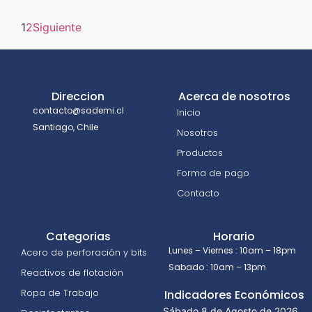
1
2
Siguiente
Direccion
Acerca de nosotros
contacto@sademi.cl
Inicio
Santiago, Chile
Nosotros
Productos
Forma de pago
Contacto
Categorias
Horario
Lunes – Viernes : 10am – 18pm
Acero de perforación y bits
Sabado : 10am – 13pm
Reactivos de flotación
Ropa de Trabajo
Indicadores Económicos
Sábado 8 de Agosto de 2026