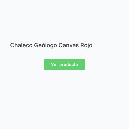
Chaleco Geólogo Canvas Rojo
Ver producto