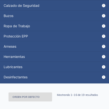
Calzado de Seguridad
Buzos
Ropa de Trabajo
Protección EPP
Arneses
Herramientas
Lubricantes
Desinfectantes
Mostrando 1–16 de 19 resultados