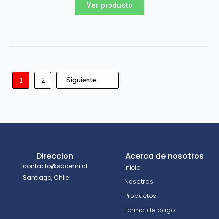
Ver producto
Siguiente
1
2
Direccion
Acerca de nosotros
contacto@sademi.cl
Inicio
Santiago, Chile
Nosotros
Productos
Forma de pago