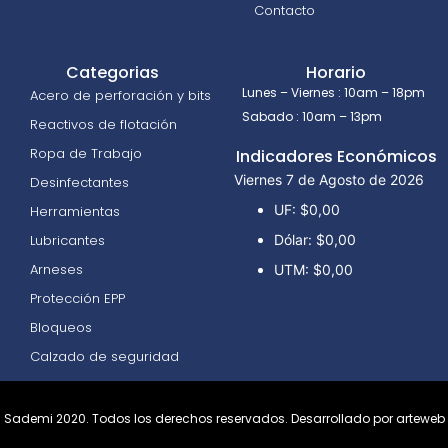
Contacto
Categorias
Horario
Lunes – Viernes : 10am – 18pm
Acero de perforación y bits
Sabado : 10am – 13pm
Reactivos de flotación
Ropa de Trabajo
Indicadores Económicos
Viernes 7 de Agosto de 2026
Desinfectantes
UF:
$0,00
Herramientas
Lubricantes
Dólar:
$0,00
Arneses
UTM:
$0,00
Protección EPP
Bloqueos
Calzado de seguridad
Sademi 2020. Todos los derechos reservados.
Desarrollado por arteweb