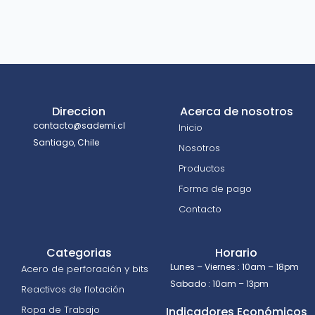
Direccion
Acerca de nosotros
contacto@sademi.cl
Inicio
Santiago, Chile
Nosotros
Productos
Forma de pago
Contacto
Categorias
Horario
Lunes – Viernes : 10am – 18pm
Acero de perforación y bits
Sabado : 10am – 13pm
Reactivos de flotación
Ropa de Trabajo
Indicadores Económicos