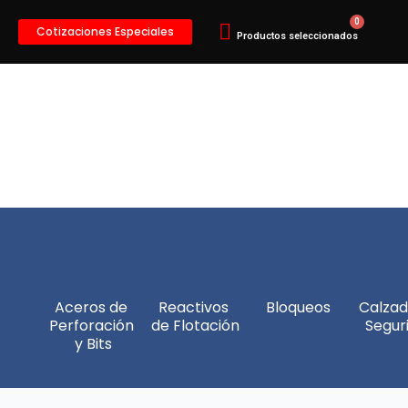
Cotizaciones Especiales
Aceros de 
Reactivos 
Bloqueos
Calzad
Perforación 
de Flotación
Segur
y Bits