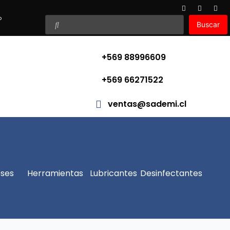
o
Buscar
+569 88996609
+569 66271522
ventas@sademi.cl
ses
Herramientas
Lubricantes
Desinfectantes