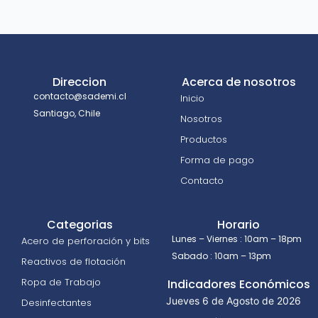
Direccion
Acerca de nosotros
contacto@sademi.cl
Inicio
Santiago, Chile
Nosotros
Productos
Forma de pago
Contacto
Categorias
Horario
Lunes – Viernes : 10am – 18pm
Acero de perforación y bits
Sabado : 10am – 13pm
Reactivos de flotación
Ropa de Trabajo
Indicadores Económicos
Jueves 6 de Agosto de 2026
Desinfectantes