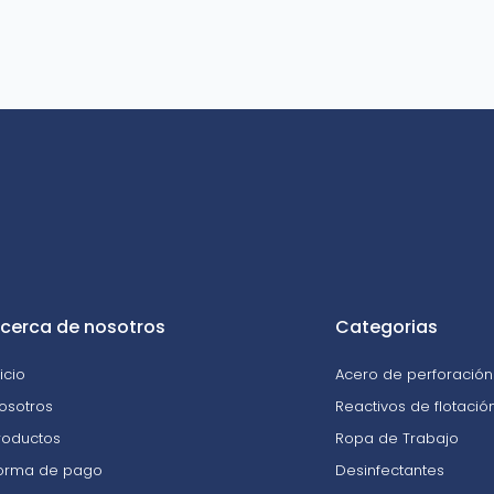
cerca de nosotros
Categorias
nicio
Acero de perforación 
osotros
Reactivos de flotació
roductos
Ropa de Trabajo
orma de pago
Desinfectantes