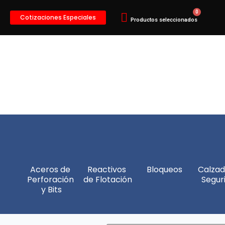
Cotizaciones Especiales
Aceros de 
Reactivos 
Bloqueos
Calzad
Perforación 
de Flotación
Segur
y Bits