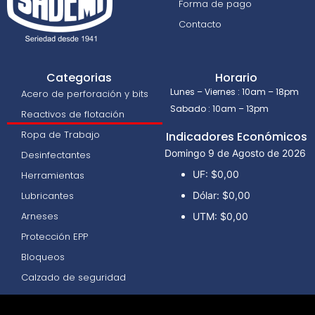
Forma de pago
Contacto
Categorias
Horario
Lunes – Viernes : 10am – 18pm
Acero de perforación y bits
Sabado : 10am – 13pm
Reactivos de flotación
Ropa de Trabajo
Indicadores Económicos
Domingo 9 de Agosto de 2026
Desinfectantes
UF:
$0,00
Herramientas
Lubricantes
Dólar:
$0,00
Arneses
UTM:
$0,00
Protección EPP
Bloqueos
Calzado de seguridad