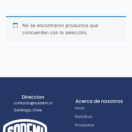
No se encontraron productos que
concuerden con la selección.
Direccion
Acerca de nosotros
contacto@sademi.cl
Inicio
Santiago, Chile
Nosotros
Productos