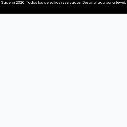
Sademi 2020. Todos los derechos reservados.
Desarrollado por arteweb