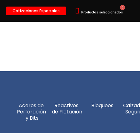
Cotizaciones Especiales
Aceros de 
Reactivos 
Bloqueos
Calzad
Perforación 
de Flotación
Segur
y Bits