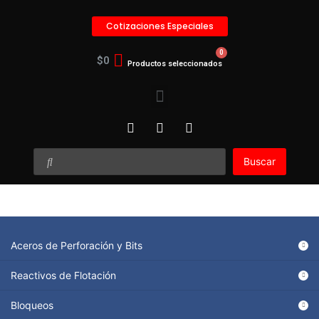
Cotizaciones Especiales
$
0
Buscar
Aceros de Perforación y Bits
Reactivos de Flotación
Bloqueos