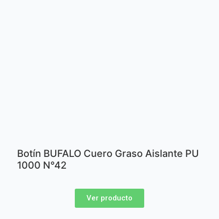
Botín BUFALO Cuero Graso Aislante PU
1000 N°42
Ver producto