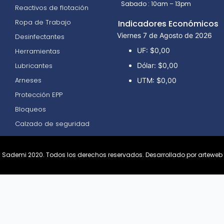
Sabado : 10am – 13pm
Reactivos de flotación
Ropa de Trabajo
Indicadores Económicos
Viernes 7 de Agosto de 2026
Desinfectantes
UF:
$0,00
Herramientas
Lubricantes
Dólar:
$0,00
Arneses
UTM:
$0,00
Protección EPP
Bloqueos
Calzado de seguridad
Sademi 2020. Todos los derechos reservados.
Desarrollado por arteweb