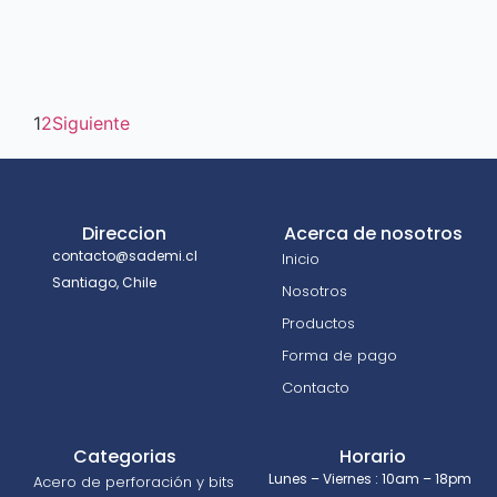
1
2
Siguiente
Direccion
Acerca de nosotros
contacto@sademi.cl
Inicio
Santiago, Chile
Nosotros
Productos
Forma de pago
Contacto
Categorias
Horario
Lunes – Viernes : 10am – 18pm
Acero de perforación y bits