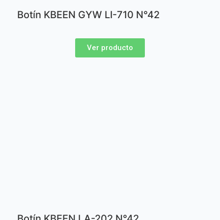
Botín KBEEN GYW LI-710 N°42
Ver producto
Botín KBEEN LA-202 N°42