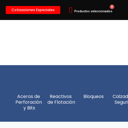
Cotizaciones Especiales
Aceros de 
Reactivos 
Bloqueos
Calzad
Perforación 
de Flotación
Segur
y Bits