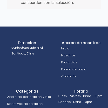
concuerden con la selección.
Direccion
Acerca de nosotros
contacto@sademi.cl
Inicio
Santiago, Chile
Nosotros
Productos
Forma de pago
Contacto
Categorias
Horario
Lunes – Viernes : 10am – 18pm
Acero de perforación y bits
Sabado : 10am – 13pm
Reactivos de flotación