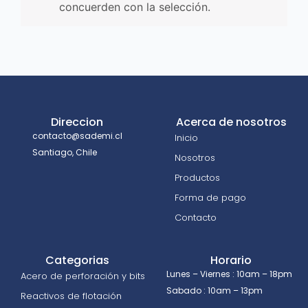
concuerden con la selección.
Direccion
Acerca de nosotros
contacto@sademi.cl
Inicio
Santiago, Chile
Nosotros
Productos
Forma de pago
Contacto
Categorias
Horario
Lunes – Viernes : 10am – 18pm
Acero de perforación y bits
Sabado : 10am – 13pm
Reactivos de flotación