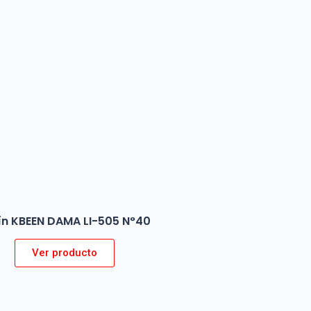
ín KBEEN DAMA LI-505 N°40
Ver producto