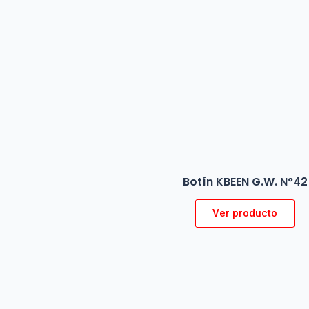
Botín KBEEN G.W. N°42
Ver producto