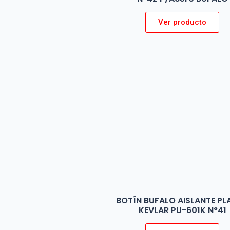
Ver producto
BOTÍN BUFALO AISLANTE PL
KEVLAR PU-601K N°41