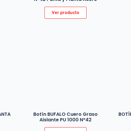
Ver producto
ANTA
Botín BUFALO Cuero Graso
BOTÍ
Aislante PU 1000 N°42