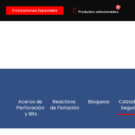
Cotizaciones Especiales
Aceros de 
Reactivos 
Bloqueos
Calzad
Perforación 
de Flotación
Segur
y Bits