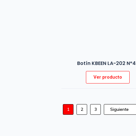
Botín KBEEN LA-202 N°
Ver producto
Siguiente
1
2
3