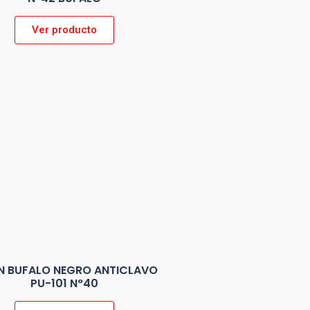
Ver producto
N BUFALO NEGRO ANTICLAVO
PU-101 N°40