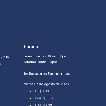
Horario
Lunes – Viernes : 10am – 18pm
y bits
Sabado : 10am – 13pm
n
Indicadores Económicos
Viernes 7 de Agosto de 2026
UF:
$0,00
Dólar:
$0,00
UTM:
$0,00