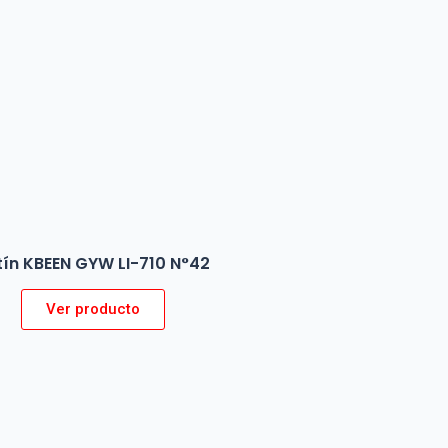
tín KBEEN GYW LI-710 N°42
Ver producto