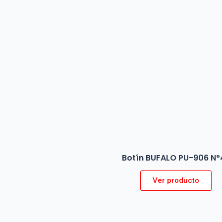
Botín BUFALO PU-906 N°
Ver producto