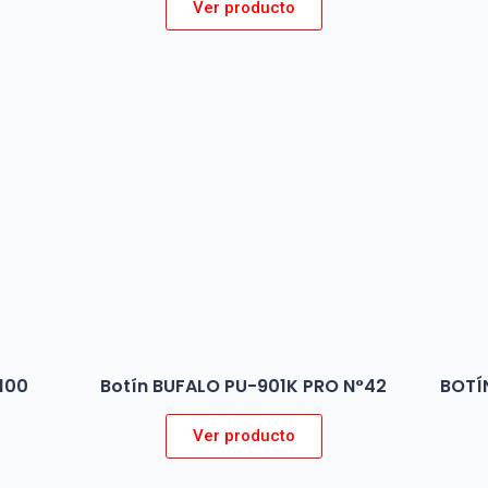
Ver producto
100
Botín BUFALO PU-901K PRO N°42
BOTÍ
Ver producto