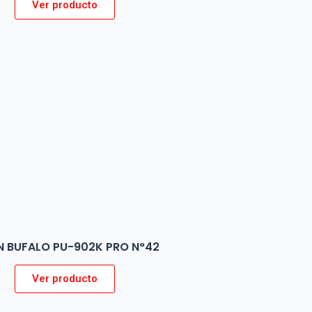
Ver producto
N BUFALO PU-902K PRO N°42
Ver producto