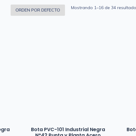
Mostrando 1–16 de 34 resultad
egra
Bota PVC-101 Industrial Negra
Bot
N°42 Punta y Planta Acero