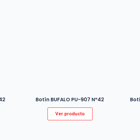
42
Botín BUFALO PU-907 N°42
Bot
Ver producto