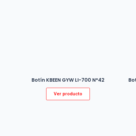
Botín KBEEN GYW LI-700 N°42
Bo
Ver producto