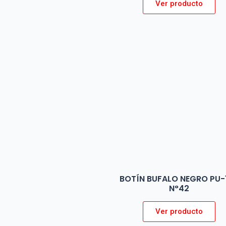
Ver producto
BOTÍN BUFALO NEGRO PU-
N°42
Ver producto