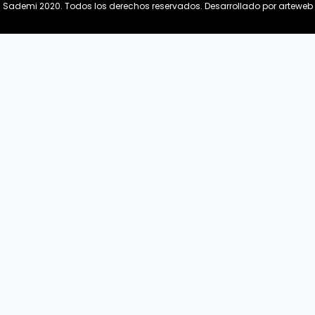
Sademi 2020. Todos los derechos reservados.
Desarrollado por arteweb