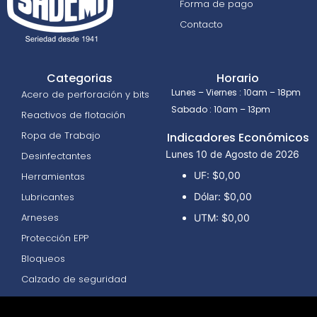
Forma de pago
Contacto
Categorias
Horario
Lunes – Viernes : 10am – 18pm
Acero de perforación y bits
Sabado : 10am – 13pm
Reactivos de flotación
Ropa de Trabajo
Indicadores Económicos
Lunes 10 de Agosto de 2026
Desinfectantes
UF:
$0,00
Herramientas
Lubricantes
Dólar:
$0,00
Arneses
UTM:
$0,00
Protección EPP
Bloqueos
Calzado de seguridad