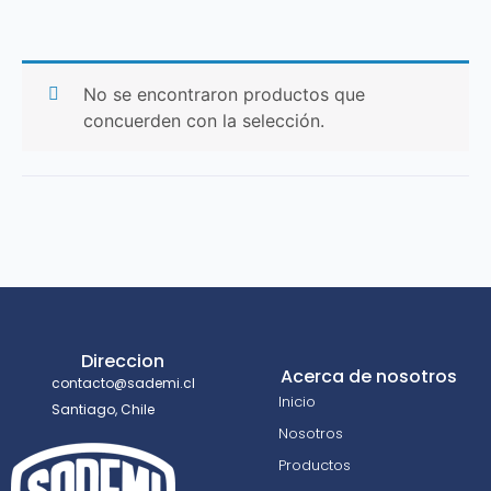
No se encontraron productos que
concuerden con la selección.
Direccion
Acerca de nosotros
contacto@sademi.cl
Inicio
Santiago, Chile
Nosotros
Productos