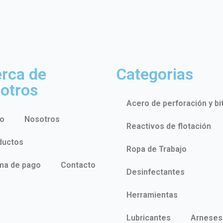
rca de
Categorias
otros
Acero de perforación y bi
io
Nosotros
Reactivos de flotación
ductos
Ropa de Trabajo
ma de pago
Contacto
Desinfectantes
Herramientas
Lubricantes
Arneses