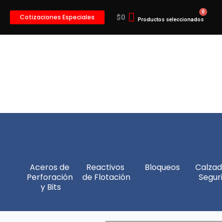
$
0
Cotizaciones Especiales
Aceros de 
Reactivos 
Bloqueos
Calzad
Perforación 
de Flotación
Segur
y Bits