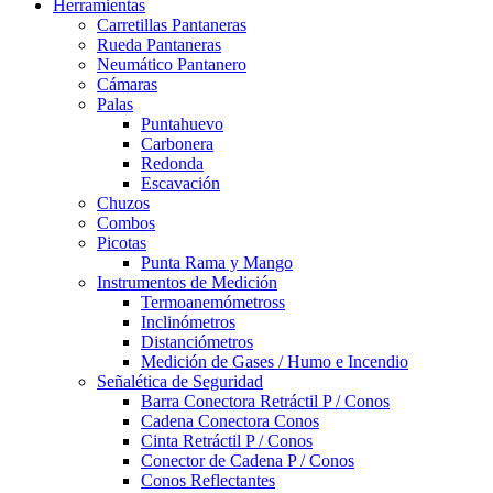
Herramientas
Carretillas Pantaneras
Rueda Pantaneras
Neumático Pantanero
Cámaras
Palas
Puntahuevo
Carbonera
Redonda
Escavación
Chuzos
Combos
Picotas
Punta Rama y Mango
Instrumentos de Medición
Termoanemómetross
Inclinómetros
Distanciómetros
Medición de Gases / Humo e Incendio
Señalética de Seguridad
Barra Conectora Retráctil P / Conos
Cadena Conectora Conos
Cinta Retráctil P / Conos
Conector de Cadena P / Conos
Conos Reflectantes