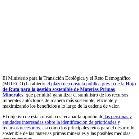
El Ministerio para la Transición Ecológica y el Reto Demográfico
(MITECO) ha abierto
el plazo de consulta pública previa de la
Hoja
de Ruta para la gestión sostenible de Materias Primas
Minerales
, que permitirá garantizar el suministro de los recursos
minerales autóctonos de manera más sostenible, eficiente y
maximizando los beneficios a lo largo de la cadena de valor.
El objetivo de esta consulta es recabar la opinión de
las personas y
entidades interesadas sobre la identificación de prioridades y
recursos necesarios
, así como los principales retos para el desarrollo
sostenible de las materias primas minerales y las posibles medidas
para superarlos.