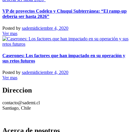
VP de proyectos Codelco y Chuqui Subterránea: “El ramp-up
debería ser hasta 2026”
Posted by
sademi
diciembre 4, 2020
Ver mas
Caserones: Los factores que han impactado en su operación y
sus retos futuros
Posted by
sademi
diciembre 4, 2020
Ver mas
Direccion
contacto@sademi.cl
Santiago, Chile
Acerca de nosotros