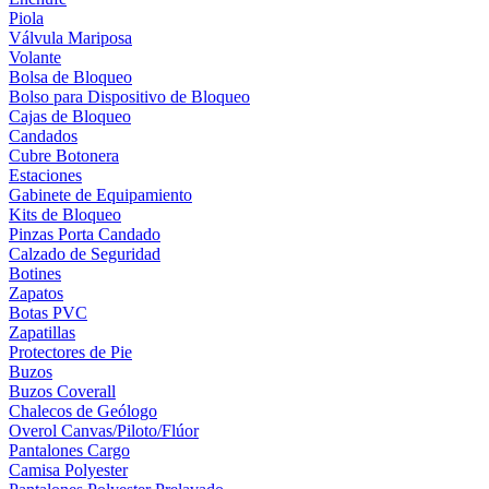
Piola
Válvula Mariposa
Volante
Bolsa de Bloqueo
Bolso para Dispositivo de Bloqueo
Cajas de Bloqueo
Candados
Cubre Botonera
Estaciones
Gabinete de Equipamiento
Kits de Bloqueo
Pinzas Porta Candado
Calzado de Seguridad
Botines
Zapatos
Botas PVC
Zapatillas
Protectores de Pie
Buzos
Buzos Coverall
Chalecos de Geólogo
Overol Canvas/Piloto/Flúor
Pantalones Cargo
Camisa Polyester