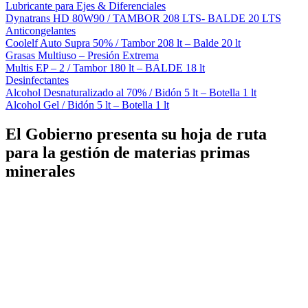
Lubricante para Ejes & Diferenciales
Dynatrans HD 80W90 / TAMBOR 208 LTS- BALDE 20 LTS
Anticongelantes
Coolelf Auto Supra 50% / Tambor 208 lt – Balde 20 lt
Grasas Multiuso – Presión Extrema
Multis EP – 2 / Tambor 180 lt – BALDE 18 lt
Desinfectantes
Alcohol Desnaturalizado al 70% / Bidón 5 lt – Botella 1 lt
Alcohol Gel / Bidón 5 lt – Botella 1 lt
El Gobierno presenta su hoja de ruta
para la gestión de materias primas
minerales