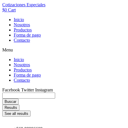
Cotizaciones Especiales
$
0
Cart
Inicio
Nosotros
Productos
Forma de pago
Contacto
Menu
Inicio
Nosotros
Productos
Forma de pago
Contacto
Facebook
Twitter
Instagram
Buscar
Results
See all results