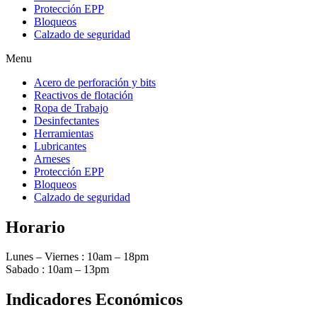
Protección EPP
Bloqueos
Calzado de seguridad
Menu
Acero de perforación y bits
Reactivos de flotación
Ropa de Trabajo
Desinfectantes
Herramientas
Lubricantes
Arneses
Protección EPP
Bloqueos
Calzado de seguridad
Horario
Lunes – Viernes : 10am – 18pm
Sabado : 10am – 13pm
Indicadores Económicos